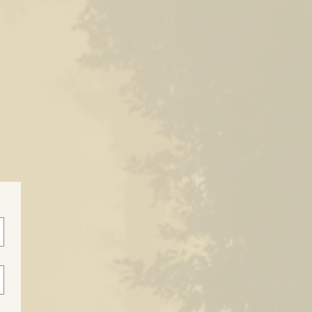
8738254