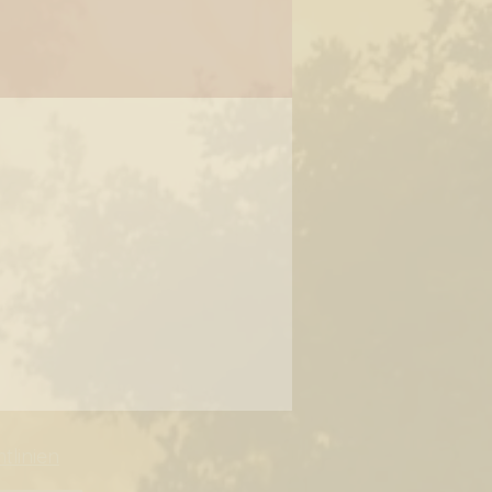
tlinien