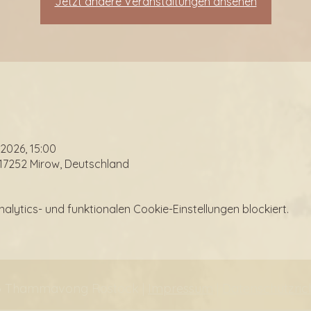
Jetzt andere Veranstaltungen ansehen
i 2026, 15:00
 17252 Mirow, Deutschland
ytics- und funktionalen Cookie-Einstellungen blockiert.
6 Thammavong Rostock |
Impressum
|
Datenschutzrich