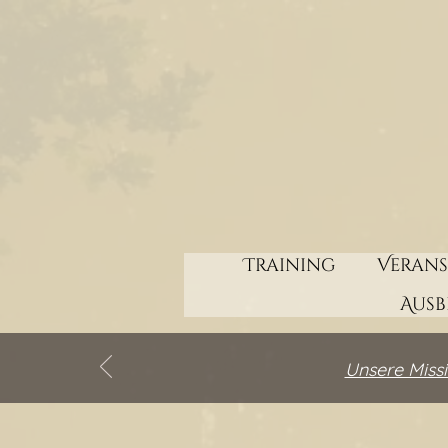
Training
Veran
Aus
Unsere Missi