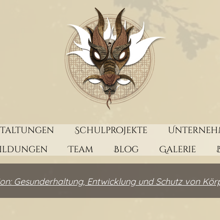
staltungen
Schulprojekte
Unterneh
bildungen
Team
Blog
Galerie
on: Gesunderhaltung, Entwicklung und Schutz von Kör