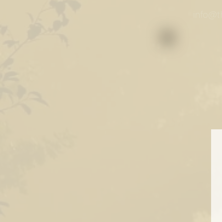
info@