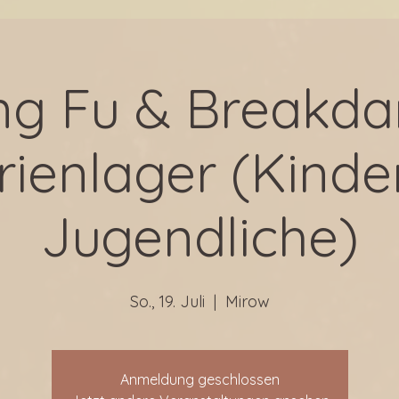
ng Fu & Breakda
rienlager (Kinde
Jugendliche)
So., 19. Juli
  |  
Mirow
Anmeldung geschlossen