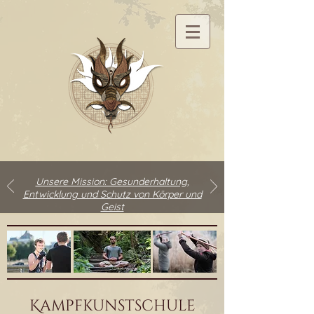
Unsere Mission: Gesunderhaltung,
Entwicklung und Schutz von Körper und
Geist
Kampfkunstschule