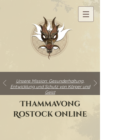
Unsere Mission: Gesunderhaltung,
Entwicklung und Schutz von Körper und
Geist
Thammavong
Rostock Online