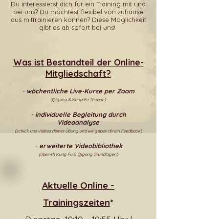
Du interessierst dich für ein Training mit und
bei uns? Du möchtest flexibel von zuhause
aus mittrainieren können? Diese Möglichkeit
gibt es ab sofort bei uns!
Was ist Bestandteil der Online-
Mitgliedschaft?
-
wöchentliche Live-Kurse per Zoom
(Qigong & Kung Fu Theorie)
-
individuelle Begleitung durch
Videoanalyse
(schick uns Videos deiner Übung und wir geben dir ein Feedback)
-
erweiterte Videobibliothek
(über 4h Kung
Fu & Qigong Grundlagen)
Aktuelle Online -
Trainingszeiten
*