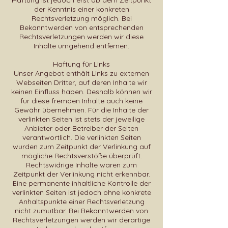
Haftung ist jedoch erst ab dem Zeitpunkt
der Kenntnis einer konkreten
Rechtsverletzung möglich. Bei
Bekanntwerden von entsprechenden
Rechtsverletzungen werden wir diese
Inhalte umgehend entfernen.
Haftung für Links
Unser Angebot enthält Links zu externen
Webseiten Dritter, auf deren Inhalte wir
keinen Einfluss haben. Deshalb können wir
für diese fremden Inhalte auch keine
Gewähr übernehmen. Für die Inhalte der
verlinkten Seiten ist stets der jeweilige
Anbieter oder Betreiber der Seiten
verantwortlich. Die verlinkten Seiten
wurden zum Zeitpunkt der Verlinkung auf
mögliche Rechtsverstöße überprüft.
Rechtswidrige Inhalte waren zum
Zeitpunkt der Verlinkung nicht erkennbar.
Eine permanente inhaltliche Kontrolle der
verlinkten Seiten ist jedoch ohne konkrete
Anhaltspunkte einer Rechtsverletzung
nicht zumutbar. Bei Bekanntwerden von
Rechtsverletzungen werden wir derartige