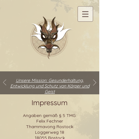
Unsere Mission: Gesunderhaltung,
Entwicklung und Schutz von Körper und
Geist
Impressum
Angaben gemäß § 5 TMG:
Felix Fechner
Thammavong Rostock
Loggerweg 18
18055 Rostock