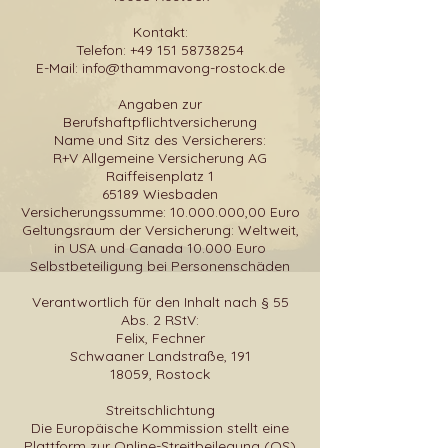
Kontakt:
Telefon:
+49 151 58738254
E-Mail: info@thammavong-rostock.de
Angaben zur
Berufshaftpflichtversicherung
Name und Sitz des Versicherers:
R+V Allgemeine Versicherung AG
Raiffeisenplatz 1
65189 Wiesbaden
Versicherungssumme:
10.000.000
,00 Euro
Geltungsraum der Versicherung: Weltweit,
in USA und Canada 10.000 Euro
Selbstbeteiligung bei Personenschäden
Verantwortlich für den Inhalt nach § 55
Abs. 2 RStV:
Felix, Fechner
Schwaaner Landstraße, 191
18059, Rostock
Streitschlichtung
Die Europäische Kommission stellt eine
Plattform zur Online-Streitbeilegung (OS)