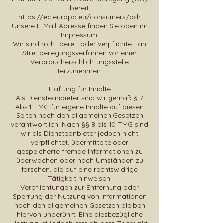
bereit:
https://ec.europa.eu/consumers/odr
Unsere E-Mail-Adresse finden Sie oben im
Impressum.
Wir sind nicht bereit oder verpflichtet, an
Streitbeilegungsverfahren vor einer
Verbraucherschlichtungsstelle
teilzunehmen.
Haftung für Inhalte
Als Diensteanbieter sind wir gemäß § 7
Abs.1 TMG für eigene Inhalte auf diesen
Seiten nach den allgemeinen Gesetzen
verantwortlich. Nach §§ 8 bis 10 TMG sind
wir als Diensteanbieter jedoch nicht
verpflichtet, übermittelte oder
gespeicherte fremde Informationen zu
überwachen oder nach Umständen zu
forschen, die auf eine rechtswidrige
Tätigkeit hinweisen.
Verpflichtungen zur Entfernung oder
Sperrung der Nutzung von Informationen
nach den allgemeinen Gesetzen bleiben
hiervon unberührt. Eine diesbezügliche