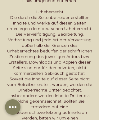
Links umgehend entfernen.
Urheberrecht
Die durch die Seitenbetreiber erstellten
Inhalte und Werke auf diesen Seiten
unterliegen dem deutschen Urheberrecht.
Die Vervielfältigung, Bearbeitung,
Verbreitung und jede Art der Verwertung
außerhalb der Grenzen des
Urheberrechtes bedürfen der schriftlichen
Zustimmung des jeweiligen Autors bzw.
Erstellers. Downloads und Kopien dieser
Seite sind nur für den privaten, nicht
kommerziellen Gebrauch gestattet.
Soweit die Inhalte auf dieser Seite nicht
vom Betreiber erstellt wurden, werden die
Urheberrechte Dritter beachtet.
Insbesondere werden Inhalte Dritter als
solche gekennzeichnet. Sollten Sie
trotzdem auf eine
Urheberrechtsverletzung aufmerksam
werden, bitten wir um einen
entsprechenden Hinweis. Bei
Bekanntwerden von Rechtsverletzungen
werden wir derartige Inhalte umgehend