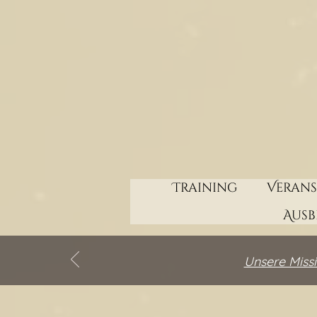
Training
Veran
Aus
Unsere Missi