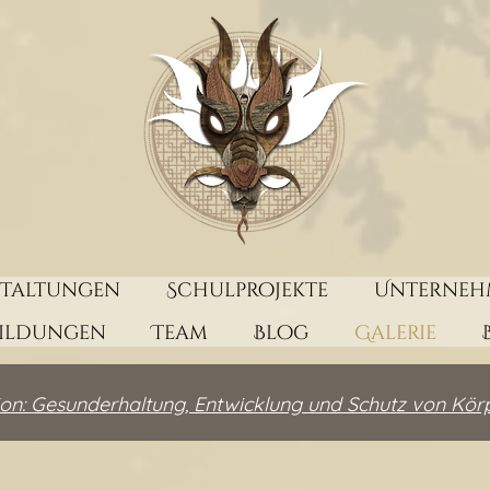
staltungen
Schulprojekte
Unterneh
bildungen
Team
Blog
Galerie
on: Gesunderhaltung, Entwicklung und Schutz von Kör