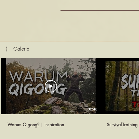
Galerie
02:48
Warum Qigong? | Inspiration
Survival-Training