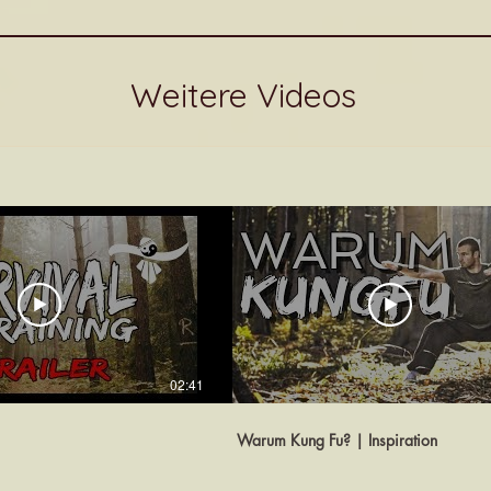
Weitere Videos
02:41
Warum Kung Fu? | Inspiration