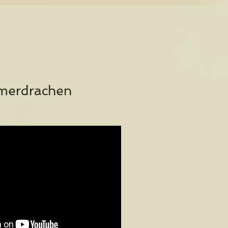
erdrachen