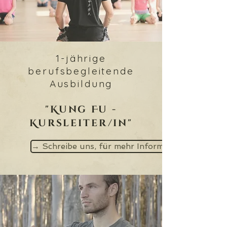
1-jährige
berufsbegleitende
Ausbildung
"
Kung Fu
-
Kursleiter/in"
→ Schreibe uns, für mehr Informationen ←