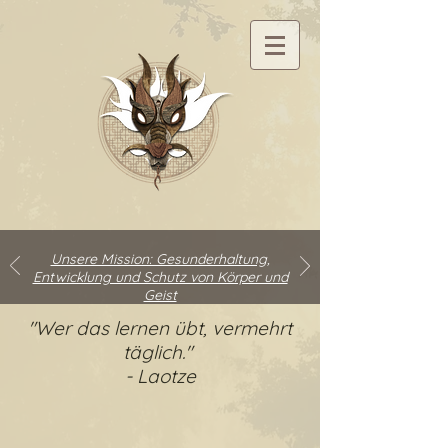
Unsere Mission: Gesunderhaltung,
Entwicklung und Schutz von Körper und
Geist
"Wer das lernen übt, vermehrt
täglich."
- Laotze