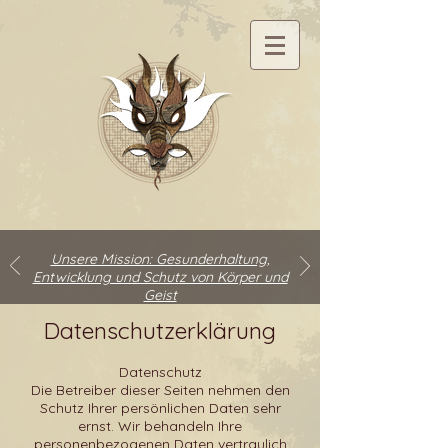
Unsere Mission: Gesunderhaltung,
Entwicklung und Schutz von Körper und
Geist
Datenschutzerklärung
Datenschutz
Die Betreiber dieser Seiten nehmen den
Schutz Ihrer persönlichen Daten sehr
ernst. Wir behandeln Ihre
personenbezogenen Daten vertraulich