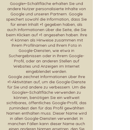
Google+-Schaltfläche erhalten Sie und
andere Nutzer personalisierte Inhalte von
Google und unseren Partnern. Google
speichert sowohl die Information, dass Sie
für einen Inhalt +1 gegeben haben, als
auch Informationen über die Seite, die Sie
beim Klicken auf +1 angesehen haben. Ihre
+1 können als Hinweise zusammen mit
Ihrem Profilnamen und Ihrem Foto in
Google-Diensten, wie etwa in
Suchergebnissen oder in Ihrem Google-
Profil, oder an anderen Stellen auf
Websites und Anzeigen im Internet
eingeblendet werden.
Google zeichnet Informationen über Ihre
+1-Aktivitäten auf, um die Google-Dienste
für Sie und andere zu verbessern. Um die
Google+-Schaltfläche verwenden zu
können, benötigen Sie ein weltweit
sichtbares, öffentliches Google-Profil, das
zumindest den für das Profil gewählten
Namen enthalten muss. Dieser Name wird
in allen Google-Diensten verwendet. In
manchen Fällen kann dieser Name auch
einen anderen Namen ersetzen, den Sie