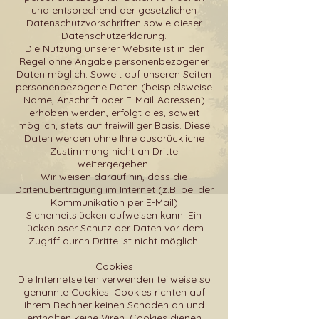
und entsprechend der gesetzlichen
Datenschutzvorschriften sowie dieser
Datenschutzerklärung.
Die Nutzung unserer Website ist in der
Regel ohne Angabe personenbezogener
Daten möglich. Soweit auf unseren Seiten
personenbezogene Daten (beispielsweise
Name, Anschrift oder E-Mail-Adressen)
erhoben werden, erfolgt dies, soweit
möglich, stets auf freiwilliger Basis. Diese
Daten werden ohne Ihre ausdrückliche
Zustimmung nicht an Dritte
weitergegeben.
Wir weisen darauf hin, dass die
Datenübertragung im Internet (z.B. bei der
Kommunikation per E-Mail)
Sicherheitslücken aufweisen kann. Ein
lückenloser Schutz der Daten vor dem
Zugriff durch Dritte ist nicht möglich.
Cookies
Die Internetseiten verwenden teilweise so
genannte Cookies. Cookies richten auf
Ihrem Rechner keinen Schaden an und
enthalten keine Viren. Cookies dienen