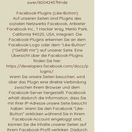
swer/6004245?hl=de
Facebook-Plugins (Like-Button)
Auf unseren Seiten sind Plugins des
sozialen Netzwerks Facebook, Anbieter
Facebook Inc., 1 Hacker Way, Menlo Park,
California 94025, USA, integriert. Die
Facebook-Plugins erkennen Sie an dem
Facebook-Logo oder dem "Like-Button"
("Gefällt mir") auf unserer Seite. Eine
Übersicht über die Facebook-Plugins
finden Sie hier:
https://developers.facebook.com/docs/p
lugins/.
Wenn Sie unsere Seiten besuchen, wird
über das Plugin eine direkte Verbindung
zwischen Ihrem Browser und dem
Facebook-Server hergestellt. Facebook
erhält dadurch die Information, dass Sie
mit Ihrer IP-Adresse unsere Seite besucht
haben. Wenn Sie den Facebook "Like-
Button" anklicken während Sie in Ihrem
Facebook-Account eingeloggt sind,
können Sie die Inhalte unserer Seiten auf
Ihrem Facebook-Profil verlinken. Dadurch