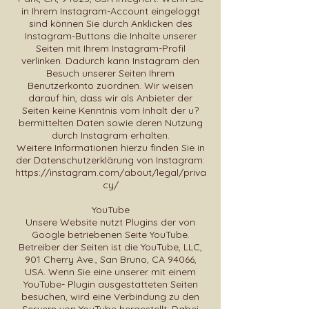
in Ihrem Instagram-Account eingeloggt
sind können Sie durch Anklicken des
Instagram-Buttons die Inhalte unserer
Seiten mit Ihrem Instagram-Profil
verlinken. Dadurch kann Instagram den
Besuch unserer Seiten Ihrem
Benutzerkonto zuordnen. Wir weisen
darauf hin, dass wir als Anbieter der
Seiten keine Kenntnis vom Inhalt der u?
bermittelten Daten sowie deren Nutzung
durch Instagram erhalten.
Weitere Informationen hierzu finden Sie in
der Datenschutzerklärung von Instagram:
https://instagram.com/about/legal/priva
cy/
YouTube
Unsere Website nutzt Plugins der von
Google betriebenen Seite YouTube.
Betreiber der Seiten ist die YouTube, LLC,
901 Cherry Ave., San Bruno, CA 94066,
USA. Wenn Sie eine unserer mit einem
YouTube- Plugin ausgestatteten Seiten
besuchen, wird eine Verbindung zu den