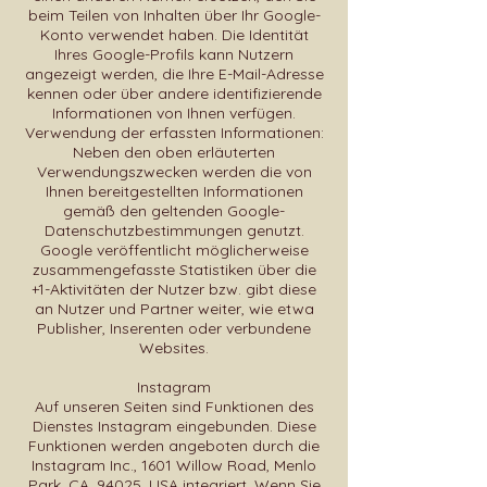
beim Teilen von Inhalten über Ihr Google-
Konto verwendet haben. Die Identität
Ihres Google-Profils kann Nutzern
angezeigt werden, die Ihre E-Mail-Adresse
kennen oder über andere identifizierende
Informationen von Ihnen verfügen.
Verwendung der erfassten Informationen:
Neben den oben erläuterten
Verwendungszwecken werden die von
Ihnen bereitgestellten Informationen
gemäß den geltenden Google-
Datenschutzbestimmungen genutzt.
Google veröffentlicht möglicherweise
zusammengefasste Statistiken über die
+1-Aktivitäten der Nutzer bzw. gibt diese
an Nutzer und Partner weiter, wie etwa
Publisher, Inserenten oder verbundene
Websites.
Instagram
Auf unseren Seiten sind Funktionen des
Dienstes Instagram eingebunden. Diese
Funktionen werden angeboten durch die
Instagram Inc., 1601 Willow Road, Menlo
Park, CA, 94025, USA integriert. Wenn Sie