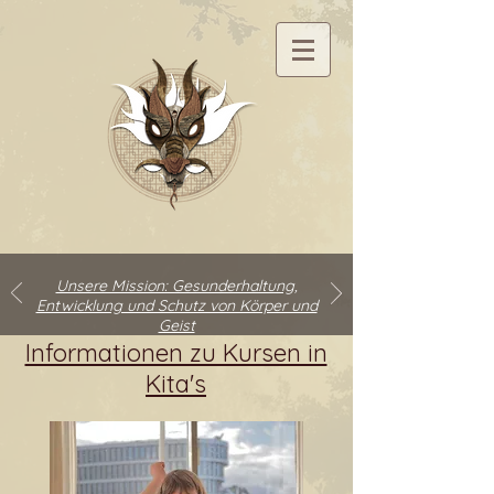
Unsere Mission: Gesunderhaltung,
Entwicklung und Schutz von Körper und
Geist
Informationen zu Kursen in
Kita's