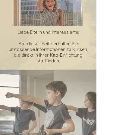
Liebe Eltern und Interessierte,
Auf dieser Seite erhalten Sie
umfassende Informationen zu Kursen,
die direkt in Ihrer Kita-Einrichtung
stattfinden.