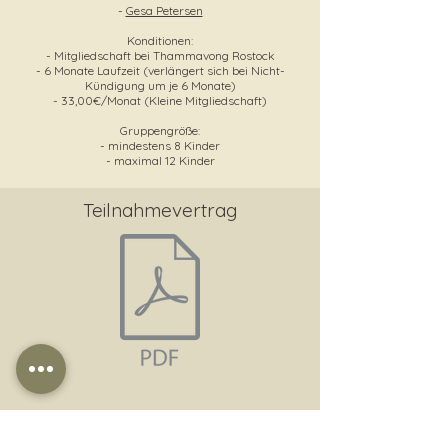
-
Gesa Petersen
Konditionen:
- Mitgliedschaft bei Thammavong Rostock
- 6 Monate Laufzeit (verlängert sich bei Nicht-
Kündigung um je 6 Monate)
- 33,00€/Monat (Kleine Mitgliedschaft)
Gruppengröße:
- mindestens 8 Kinder
- maximal 12 Kinder
Teilnahmevertrag
© 2026 Thammavong Rostock |
Impressum
|
Datenschutzrichtlinien