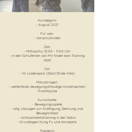
Kursbeginn:
- August 2021
Für wen:
- Vorschulkinder
Zeit:
- Mittwochs, 10:00 - 11:00 Uhr
- in den Schulferien von MV findet kein Training
statt
Ort:
- Im Lindenpark (Start/Ende: Kita)
Mitzubringen:
- wetterfeste, bewegungsfreudige Anziehsachen;
Trinkflasche
Kursinhalte:
- Bewegungsspiele
- allg. Übungen zur Kräftigung, Dehnung und
Beweglichkeit
- Achtsamkeitstraining in der Natur
- Grundlagen Kung Fu und Akrobatik
Trainerin: