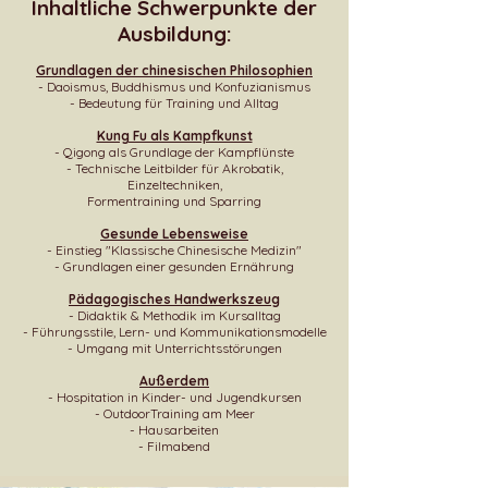
Inhaltliche Schwerpunkte der
Ausbildung:
Grundlagen der chinesischen Philosophien
- Daoismus, Buddhismus und Konfuzianismus
- Bedeutung für Training und Alltag
Kung Fu als Kampfkunst
- Qigong als Grundlage der Kampflünste
- Technische Leitbilder für Akrobatik,
Einzeltechniken,
Formentraining und Sparring
Gesunde Lebensweise
- Einstieg "Klassische Chinesische Medizin"
- Grundlagen einer gesunden Ernährung
Pädagogisches Handwerkszeug
- Didaktik & Methodik im Kursalltag
- Führungsstile, Lern- und Kommunikationsmodelle
- Umgang mit Unterrichtsstörungen
Außerdem
- Hospitation in Kinder- und Jugendkursen
- OutdoorTraining am Meer
- Hausarbeiten
- Filmabend