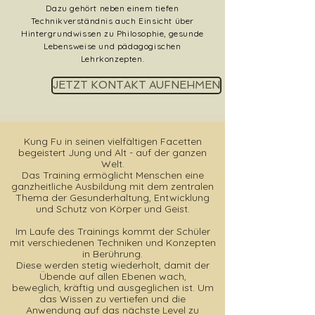
Dazu gehört neben einem tiefen
Technikverständnis auch Einsicht über
Hintergrundwissen zu Philosophie, gesunde
Lebensweise und pädagogischen
Lehrkonzepten.
JETZT KONTAKT AUFNEHMEN
Kung Fu in seinen vielfältigen Facetten
begeistert Jung und Alt - auf der ganzen
Welt.
Das Training ermöglicht Menschen eine
ganzheitliche Ausbildung mit dem zentralen
Thema der Gesunderhaltung, Entwicklung
und Schutz von Körper und Geist.
Im Laufe des Trainings kommt der Schüler
mit verschiedenen Techniken und Konzepten
in Berührung.
Diese werden stetig wiederholt, damit der
Übende auf allen Ebenen wach,
beweglich, kräftig und ausgeglichen ist.
Um
das Wissen zu vertiefen und die
Anwendung auf das nächste Level zu