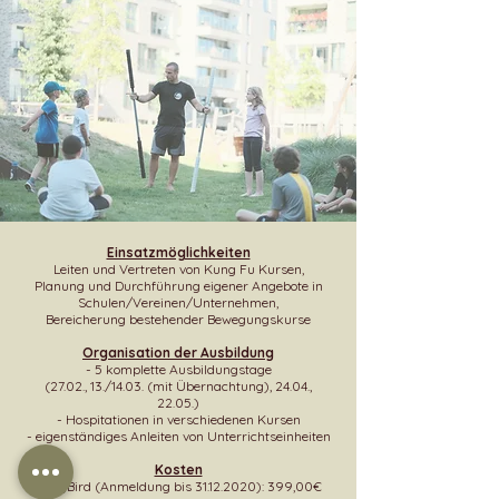
Einsatzmöglichkeiten
Leiten und Vertreten von Kung Fu Kursen,
Planung und Durchführung eigener Angebote in
Schulen/Vereinen/Unternehmen,
Bereicherung bestehender Bewegungskurse
Organisation der Ausbildung
- 5 komplette Ausbildungstage
(27.02., 13./14.03. (mit Übernachtung), 24.04.,
22.05.)
- Hospitationen in verschiedenen Kursen
- eigenständiges Anleiten von Unterrichtseinheiten
Kosten
EarlyBird (Anmeldung bis
31.12.2020)
: 399,00€