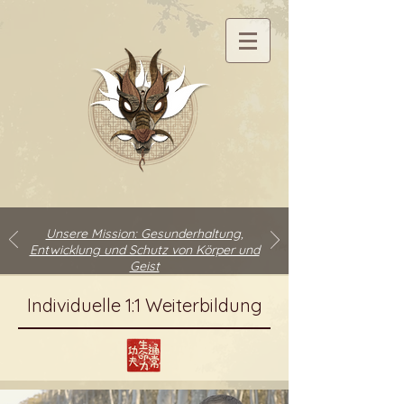
Unsere Mission: Gesunderhaltung,
Entwicklung und Schutz von Körper und
Geist
Individuelle 1:1 Weiterbildung