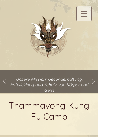
Unsere Mission: Gesunderhaltung,
Entwicklung und Schutz von Körper und
Geist
Thammavong Kung
Fu Camp