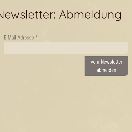
Newsletter: Abmeldung
E-Mail-Adresse
vom Newsletter
abmelden