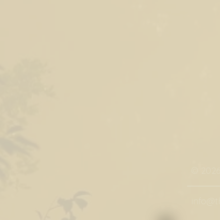
© 202
info@