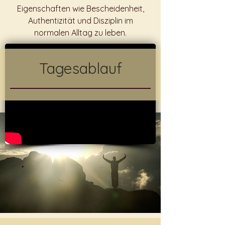
Eigenschaften wie Bescheidenheit,
Authentizität und Disziplin im
normalen Alltag zu leben.
Tagesablauf