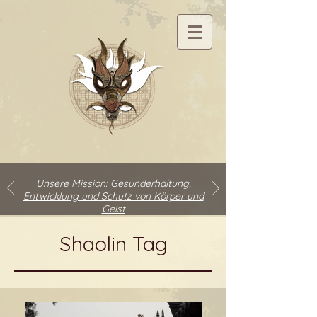
Unsere Mission: Gesunderhaltung,
Entwicklung und Schutz von Körper und
Geist
Shaolin Tag