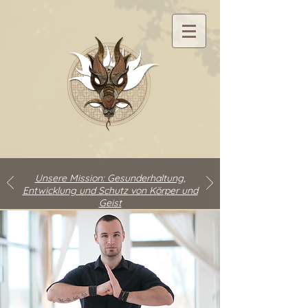
Unsere Mission: Gesunderhaltung,
Entwicklung und Schutz von Körper und
Geist