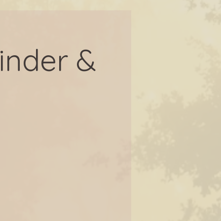
inder &