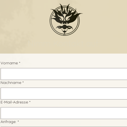
Nimm Kontakt auf:
Vorname
*
Nachname
*
E-Mail-Adresse
*
Anfrage:
*