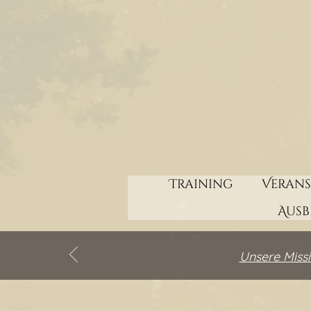
Training
Veran
Aus
Unsere Missi