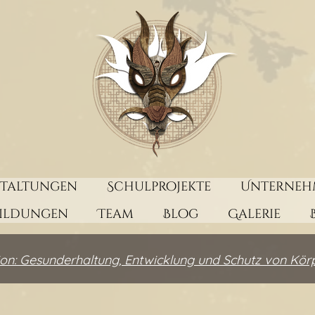
staltungen
Schulprojekte
Unterneh
bildungen
Team
Blog
Galerie
on: Gesunderhaltung, Entwicklung und Schutz von Kör