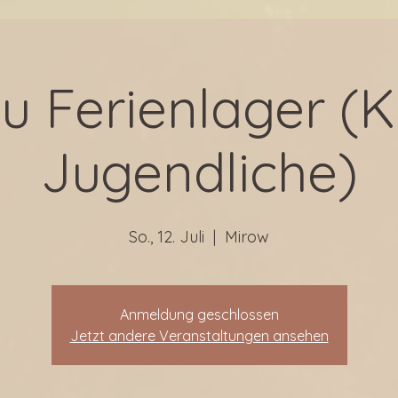
u Ferienlager (K
Jugendliche)
So., 12. Juli
  |  
Mirow
Anmeldung geschlossen
Jetzt andere Veranstaltungen ansehen