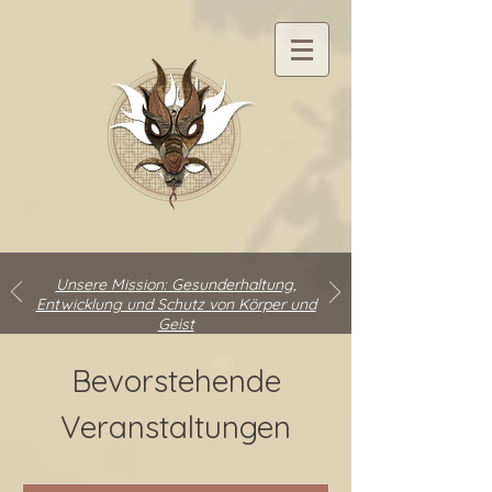
Unsere Mission: Gesunderhaltung,
Entwicklung und Schutz von Körper und
Geist
Bevorstehende
Veranstaltungen