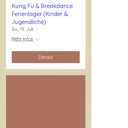
Kung Fu & Breakdance
Ferienlager (Kinder &
Jugendliche)
So., 19. Juli
Mehr Infos
Details