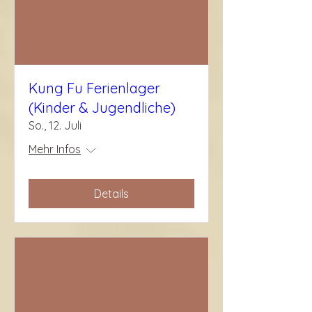
Kung Fu Ferienlager
(Kinder & Jugendliche)
So., 12. Juli
Mehr Infos
Details