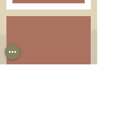
Kung Fu Camp (ab 16
Jahre)
Sa., 28. März