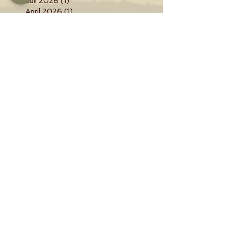
Archiv
Juli 2026
(1)
1 Beitrag
April 2026
(1)
1 Beitrag
Januar 2024
(1)
1 Beitrag
Oktober 2022
(1)
1 Beitrag
Januar 2022
(1)
1 Beitrag
Oktober 2021
(1)
1 Beitrag
Juli 2021
(1)
1 Beitrag
Dezember 2019
(1)
1 Beitrag
September 2019
(1)
1 Beitrag
Februar 2017
(1)
1 Beitrag
Dezember 2016
(1)
1 Beitrag
November 2016
(1)
1 Beitrag
September 2016
(1)
1 Beitrag
Juli 2016
(1)
1 Beitrag
Juni 2016
(2)
2 Beiträge
Schlagwörte
r
Anfänger
Anfängergeist