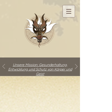
Unsere Mission: Gesunderhaltung,
Entwicklung und Schutz von Körper und
Geist