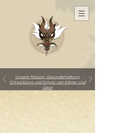
Unsere Mission: Gesunderhaltung,
Entwicklung und Schutz von Körper und
Geist